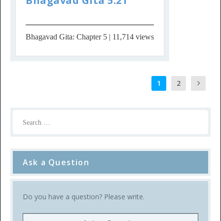
Bhagavad Gita 5.21
Bhagavad Gita: Chapter 5
| 11,714 views
1
2
Ask a Question
Do you have a question? Please write.